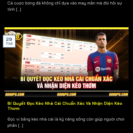
29
Th3
Bí Quyết Đọc Kèo Nhà Cái Chuẩn Xác Và Nhận Diện Kèo
Thơm
Đọc vị bảng kèo nhà cái là kỹ năng sống còn giúp người chơi
phân [...]