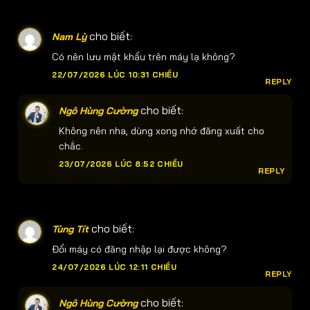
Có nên lưu mật khẩu trên máy lạ không?
22/07/2026 LÚC 10:31 CHIỀU
REPLY
cho biết:
Ngô Hùng Cường
Không nên nha, dùng xong nhớ đăng xuất cho
chắc.
23/07/2026 LÚC 8:52 CHIỀU
REPLY
cho biết:
Tùng Tít
Đổi máy có đăng nhập lại được không?
24/07/2026 LÚC 12:11 CHIỀU
REPLY
cho biết:
Ngô Hùng Cường
Được, miễn là bạn nhớ đúng tài khoản và mật
khẩu.
24/07/2026 LÚC 10:52 CHIỀU