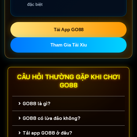
Tải App GO88
Tham Gia Tài Xỉu
CÂU HỎI THƯỜNG GẶP KHI CHƠI
GO88
GO88 là gì?
GO88 có lừa đảo không?
Tải app GO88 ở đâu?
GO88 có chơi trên điện thoại được
không?