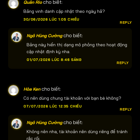
cho biết:
Ngô Hùng Cường
Bảng này hiển thị dạng mô phỏng theo hoạt động
cập nhật định kỳ nha.
01/07/2026 LÚC 8:46 SÁNG
REPLY
cho biết:
Hòa Ken
Có nên dùng chung tài khoản với bạn bè không?
07/07/2026 LÚC 12:35 CHIỀU
REPLY
cho biết:
Ngô Hùng Cường
Không nên nha, tài khoản nên dùng riêng để tránh
rắc rối.
08/07/2026 LÚC 5:59 CHIỀU
REPLY