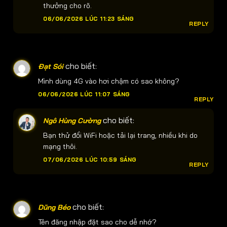
cho biết:
Đạt Sói
Mình dùng 4G vào hơi chậm có sao không?
06/06/2026 LÚC 11:07 SÁNG
REPLY
cho biết:
Ngô Hùng Cường
Bạn thử đổi WiFi hoặc tải lại trang, nhiều khi do
mạng thôi.
07/06/2026 LÚC 10:59 SÁNG
REPLY
cho biết:
Dũng Béo
Tên đăng nhập đặt sao cho dễ nhớ?
09/06/2026 LÚC 11:04 SÁNG
REPLY
cho biết:
Ngô Hùng Cường