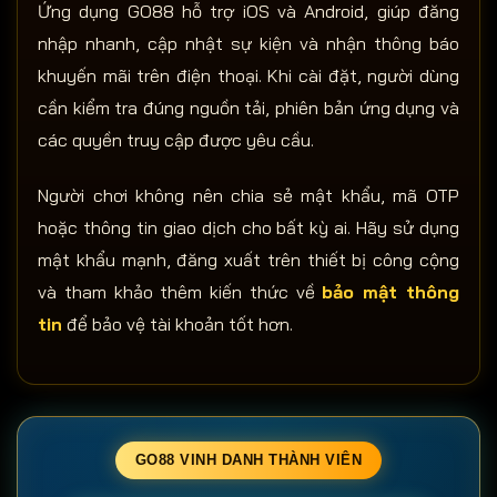
Ứng dụng GO88 hỗ trợ iOS và Android, giúp đăng
nhập nhanh, cập nhật sự kiện và nhận thông báo
khuyến mãi trên điện thoại. Khi cài đặt, người dùng
cần kiểm tra đúng nguồn tải, phiên bản ứng dụng và
các quyền truy cập được yêu cầu.
Người chơi không nên chia sẻ mật khẩu, mã OTP
hoặc thông tin giao dịch cho bất kỳ ai. Hãy sử dụng
mật khẩu mạnh, đăng xuất trên thiết bị công cộng
và tham khảo thêm kiến thức về
bảo mật thông
tin
để bảo vệ tài khoản tốt hơn.
GO88 VINH DANH THÀNH VIÊN