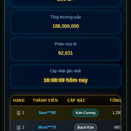
188,000,000
Phiên hợp lệ
92,631
Cập nhật gần nhất
16:08:12 hôm nay
HẠNG
THÀNH VIÊN
CẤP BẬC
TỔNG CƯ
🥇
1
Nam***88
1,280,000,
Kim Cương
🥈
2
Minh***79
980,450,0
Bạch Kim
🥉
3
Huy***Pro
742,000,0
Vàng