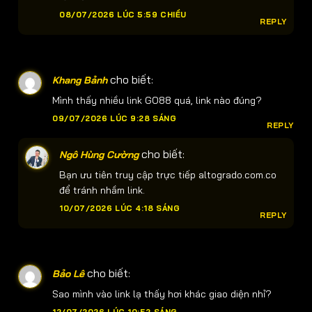
cho biết:
Khang Bảnh
Mình thấy nhiều link GO88 quá, link nào đúng?
09/07/2026 LÚC 9:28 SÁNG
REPLY
cho biết:
Ngô Hùng Cường
Bạn ưu tiên truy cập trực tiếp altogrado.com.co
để tránh nhầm link.
10/07/2026 LÚC 4:18 SÁNG
REPLY
cho biết:
Bảo Lê
Sao mình vào link lạ thấy hơi khác giao diện nhỉ?
12/07/2026 LÚC 10:52 SÁNG
REPLY
cho biết:
Ngô Hùng Cường