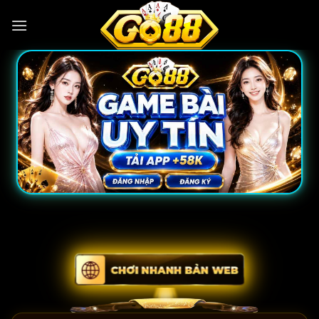
Bỏ
qua
nội
dung