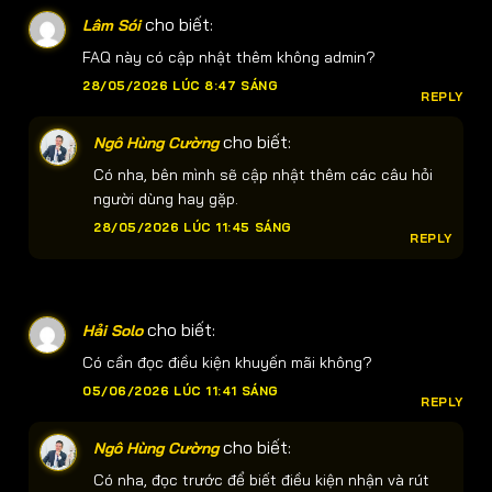
28/05/2026 LÚC 8:47 SÁNG
REPLY
cho biết:
Ngô Hùng Cường
Có nha, bên mình sẽ cập nhật thêm các câu hỏi
người dùng hay gặp.
28/05/2026 LÚC 11:45 SÁNG
REPLY
cho biết:
Hải Solo
Có cần đọc điều kiện khuyến mãi không?
05/06/2026 LÚC 11:41 SÁNG
REPLY
cho biết:
Ngô Hùng Cường
Có nha, đọc trước để biết điều kiện nhận và rút
thưởng cho rõ.
06/06/2026 LÚC 11:23 SÁNG
REPLY