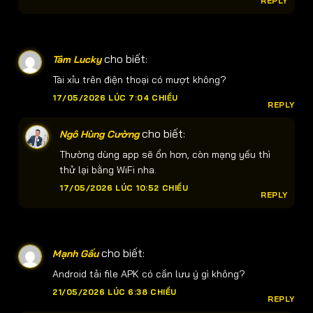
cho biết:
Tâm Lucky
Tài xỉu trên điện thoại có mượt không?
17/05/2026 LÚC 7:04 CHIỀU
REPLY
cho biết:
Ngô Hùng Cường
Thường dùng app sẽ ổn hơn, còn mạng yếu thì
thử lại bằng WiFi nha.
17/05/2026 LÚC 10:52 CHIỀU
REPLY
cho biết:
Mạnh Gấu
Android tải file APK có cần lưu ý gì không?
21/05/2026 LÚC 6:38 CHIỀU
REPLY
cho biết:
Ngô Hùng Cường
Có, bạn nên tải đúng link và kiểm tra tên file trước
khi cài nha.